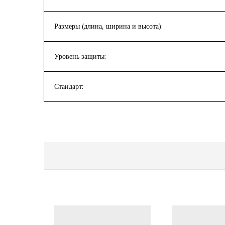
Размеры (длина, ширина и высота):
Уровень защиты:
Стандарт: