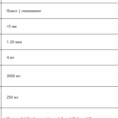
Помол | смешивание
<5 мм
1-20 мкм
4 шт
3000 мл
250 мл