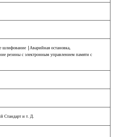
 шлифование |Аварийная остановка,
ние резины с электронным управлением памяти с
 Стандарт и т. Д.