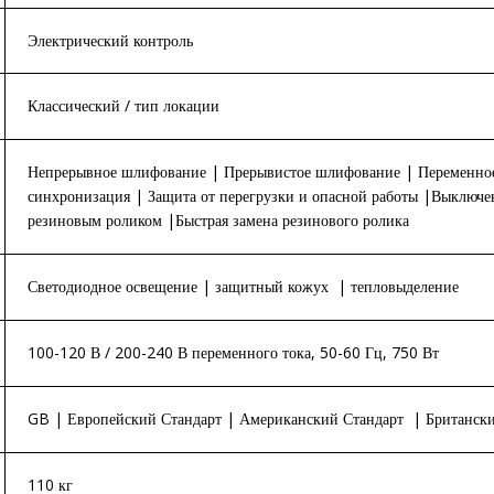
Электрический контроль
Классический / тип локации
Непрерывное шлифование | Прерывистое шлифование | Переменное
синхронизация | Защита от перегрузки и опасной работы |Выключе
резиновым роликом |Быстрая замена резинового ролика
Светодиодное освещение | защитный кожух | тепловыделение
100-120 В / 200-240 В переменного тока, 50-60 Гц, 750 Вт
GB | Европейский Стандарт | Американский Стандарт | Британский
110 кг