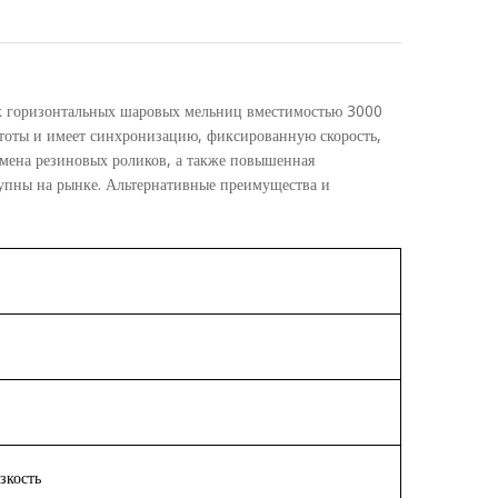
-х горизонтальных шаровых мельниц вместимостью 3000
стоты и имеет синхронизацию, фиксированную скорость,
амена резиновых роликов, а также повышенная
тупны на рынке. Альтернативные преимущества и
зкость