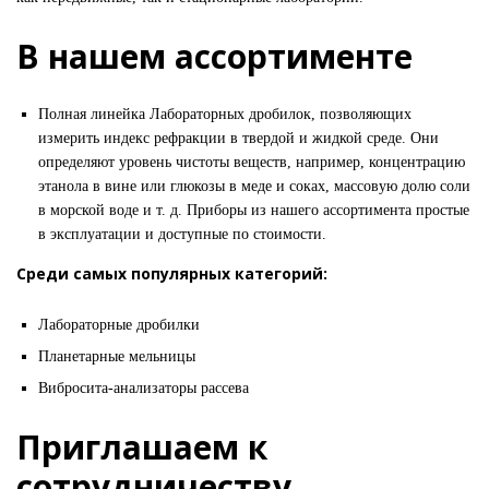
В нашем ассортименте
Полная линейка Лабораторных дробилок, позволяющих
измерить индекс рефракции в твердой и жидкой среде. Они
определяют уровень чистоты веществ, например, концентрацию
этанола в вине или глюкозы в меде и соках, массовую долю соли
в морской воде и т. д. Приборы из нашего ассортимента простые
в эксплуатации и доступные по стоимости.
Среди самых популярных категорий:
Лабораторные дробилки
Планетарные мельницы
Вибросита-анализаторы рассева
Приглашаем к
сотрудничеству