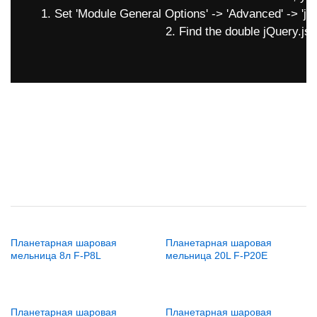
1. Set 'Module General Options' -> 'Advanced' -> 'jQue
2. Find the double jQuery.js i
Планетарная шаровая
Планетарная шаровая
мельница 8л F-P8L
мельница 20L F-P20E
Планетарная шаровая
Планетарная шаровая