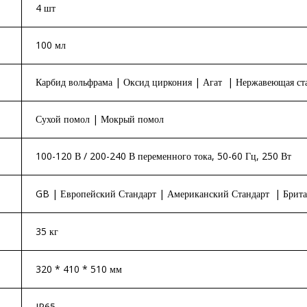
4 шт
100 мл
Карбид вольфрама | Оксид циркония | Агат | Нержавеющая ст
Сухой помол | Мокрый помол
100-120 В / 200-240 В переменного тока, 50-60 Гц, 250 Вт
GB | Европейский Стандарт | Американский Стандарт | Британ
35 кг
320 * 410 * 510 мм
IP65