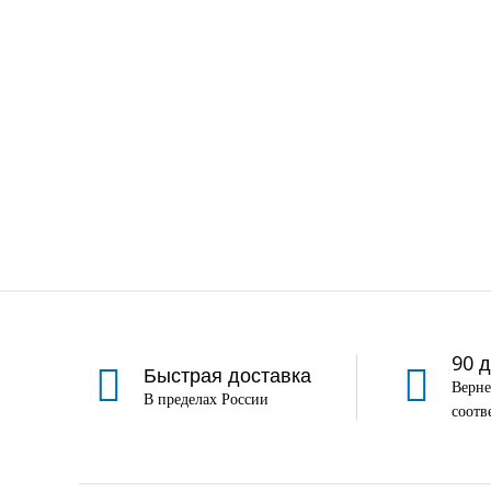
90 
Быстрая доставка
Верне
В пределах России
соотв