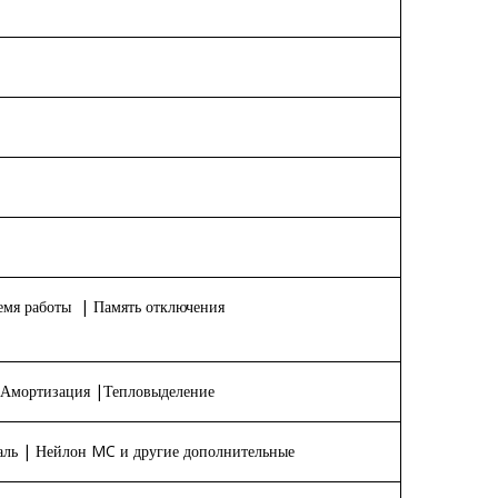
ремя работы | Память отключения
| Амортизация |Тепловыделение
аль | Нейлон MC и другие дополнительные