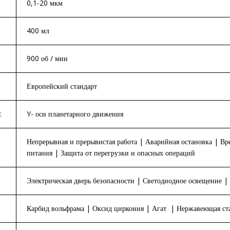
0,1-20 мкм
400 мл
900 об / мин
Европейский стандарт
:
Y- оси планетарного движения
Непрерывная и прерывистая работа | Аварийная остановка | В
питания | Защита от перегрузки и опасных операций
Электрическая дверь безопасности | Светодиодное освещение 
Карбид вольфрама | Оксид циркония | Агат | Нержавеющая ст