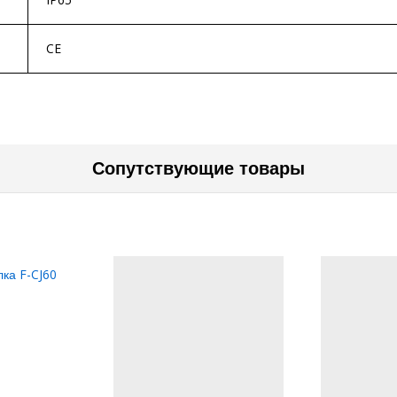
CE
Сопутствующие товары
ка F-CJ60