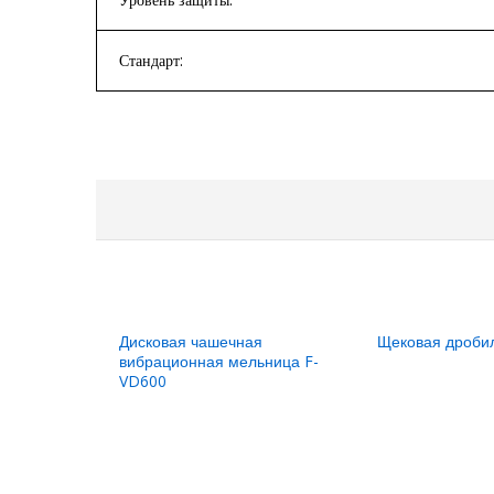
Стандарт:
Дисковая чашечная
Щековая дробил
вибрационная мельница F-
VD600