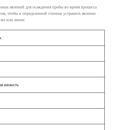
енных явлений для осаждения пробы во время процесса
ом, чтобы в определенной степени устранить явление
 мл или менее.
к
ая вязкость