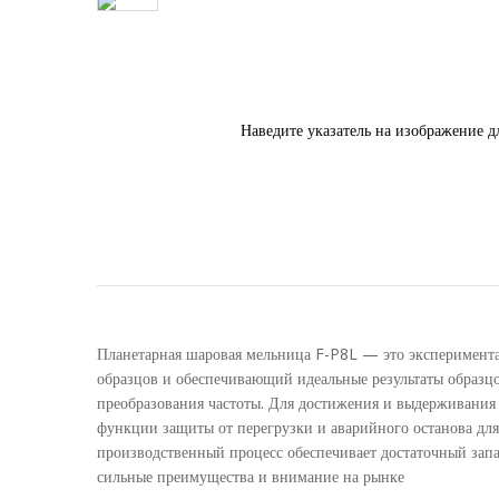
Наведите указатель на изображение д
Планетарная шаровая мельница F-P8L — это эксперимента
образцов и обеспечивающий идеальные результаты образц
преобразования частоты. Для достижения и выдерживания
функции защиты от перегрузки и аварийного останова дл
производственный процесс обеспечивает достаточный запа
сильные преимущества и внимание на рынке