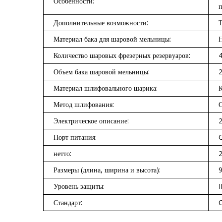
Особенности:
п
Дополнительные возможности:
Т
Материал бака для шаровой мельницы:
Количество шаровых фрезерных резервуаров:
Объем бака шаровой мельницы:
2
Материал шлифовального шарика:
К
Метод шлифования:
Электрическое описание:
2
Порт питания:
G
нетто:
2
Размеры (длина, ширина и высота):
9
Уровень защиты:
Стандарт: