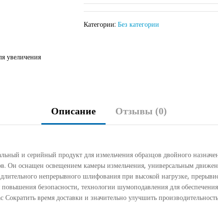
Категории:
Без категории
ля увеличения
Описание
Отзывы (0)
льный и серийный продукт для измельчения образцов двойного назначе
ов. Он оснащен освещением камеры измельчения, универсальным движени
 длительного непрерывного шлифования при высокой нагрузке, прерыви
я повышения безопасности, технологии шумоподавления для обеспечения
с Сократить время доставки и значительно улучшить производительность 