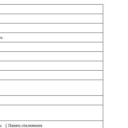
ть
ты | Память отключения