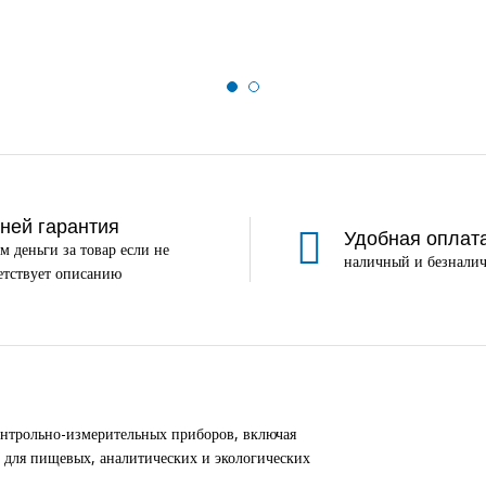
дней гарантия
Удобная оплат
м деньги за товар если не
наличный и безналич
етствует описанию
нтрольно-измерительных приборов, включая
 для пищевых, аналитических и экологических