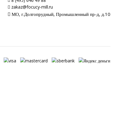
8 (495) 646 49 88
zakaz@focucy-mill.ru
МО, г.Долгопрудный, Промышленный пр-д, д.10