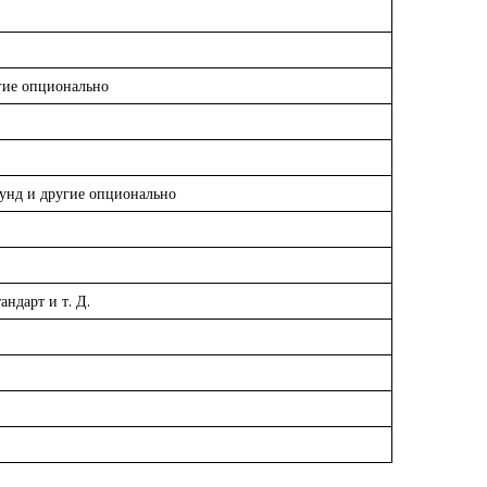
гие опционально
унд и другие опционально
ндарт и т. Д.