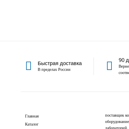
90 
Быстрая доставка
Верне
В пределах России
соотв
поставщик ко
Главная
оборудование
Каталог
лабораторий.