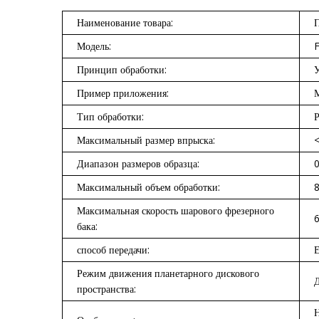
Наименование товара:
П
Модель:
Принцип обработки:
У
Пример приложения:
М
Тип обработки:
Р
Максимальный размер впрыска:
Диапазон размеров образца:
0
Максимальный объем обработки:
8
Максимальная скорость шарового фрезерного
6
бака:
способ передачи:
Е
Режим движения планетарного дискового
пространства:
Н