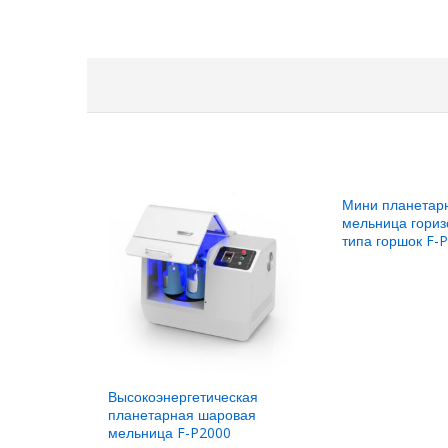
Мини планетар
мельница гориз
типа горшок F-
Высокоэнергетическая
планетарная шаровая
мельница F-P2000