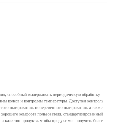
ния, способный выдерживать периодическую обработку
ем колеса и контролем температуры. Доступен контроль
стого шлифования, попеременного шлифования, а также
 хорошего комфорта пользователя, стандартизированный
и качество продукта, чтобы продукт мог получить более